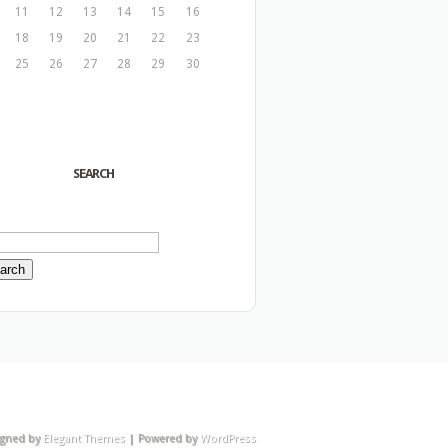
11
12
13
14
15
16
18
19
20
21
22
23
25
26
27
28
29
30
SEARCH
igned by
Elegant Themes
| Powered by
WordPress