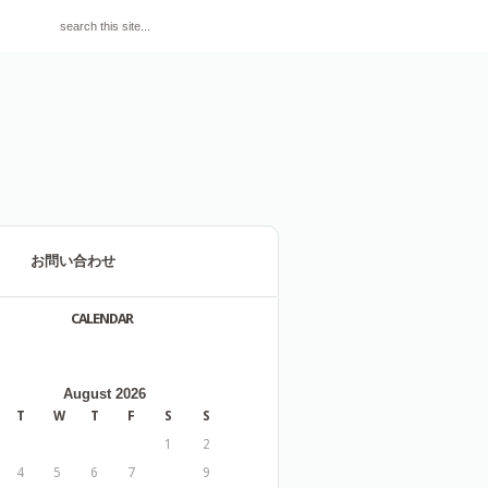
お問い合わせ
CALENDAR
August 2026
T
W
T
F
S
S
1
2
4
5
6
7
8
9