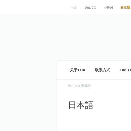
中文
DANSK
한국어
日本語
关于THA
联系方式
OM T
Home
»
日本語
日本語