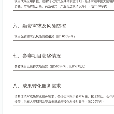
项目成果应用价值、成果转化方式及具体实施计划（是否有在中国大陆境
步骤、市场前景分析、商业模式、产业化进展情况等）（限2000字内）
六、融资需求及风险防控
项目融资需求及风险防控措施（限1000字内）
七、参赛项目获奖情况
参赛项目已获得奖项情况（限500字内，没有可填无）
八、成果转化服务需求
请具体填写成果转化服务需求，包括但不限于资本对接、技术转让、合作
接等，供在大赛期间及赛后推进成果转化对接时参考（限500字内）