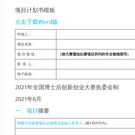
项目计划书模板
点击下载Word版
申报人：
项目名称：
项 目 领 域：
（按大赛通知比赛项目所列的专业领域填写）
联 系 人：
电子邮箱：
2021年全国博士后创新创业大赛执委会制
2021年6月
一、项目
摘要
简要介绍参赛项目总体情况及核心竞争力
（限1000字内）