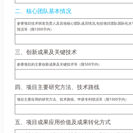
二、核心团队基本情况
参赛项目技术研发负责人及其他核心团队成员情况,包括项目团队国际化水
情况等（限1000字内）
三、创新成果及关键技术
参赛项目的主要创新成果及关键技术等（限500字内）
四、项目主要研究方法、技术路线
项目主要应用的研究方法、技术路线、申获专利情况等（限1000字内）
五、项目成果应用价值及成果转化方式