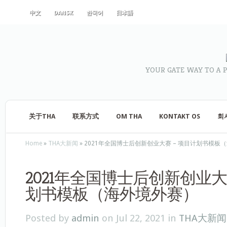
中文
DANSK
한국어
日本語
YOUR GATE WAY TO A 
关于THA
联系方式
OM THA
KONTAKT OS
회
Home
»
THA大新闻
»
2021年全国博士后创新创业大赛 – 项目计划书模板
2021年全国博士后创新创业大
划书模板（海外境外赛）
Posted by
admin
on Jul 22, 2021 in
THA大新闻