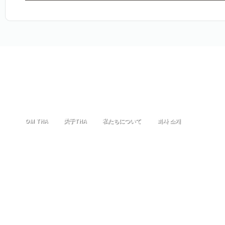
OM THA
关于THA
私たちについて
회사 소개