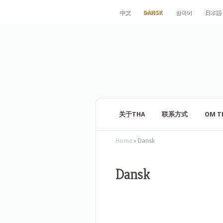
中文
DANSK
한국어
日本語
关于THA
联系方式
OM T
Home
»
Dansk
Dansk