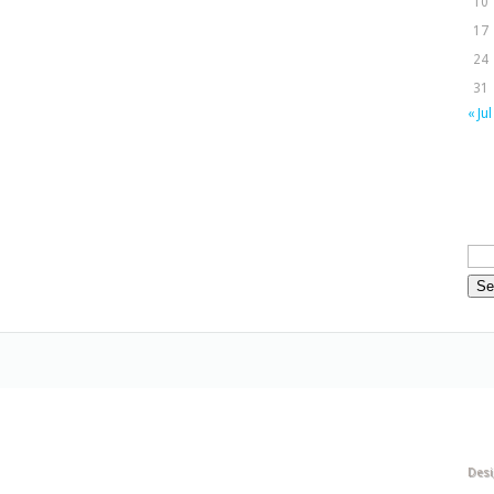
10
17
24
31
« Jul
Des