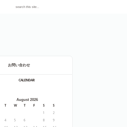
お問い合わせ
CALENDAR
August 2026
T
W
T
F
S
S
1
2
4
5
6
7
8
9